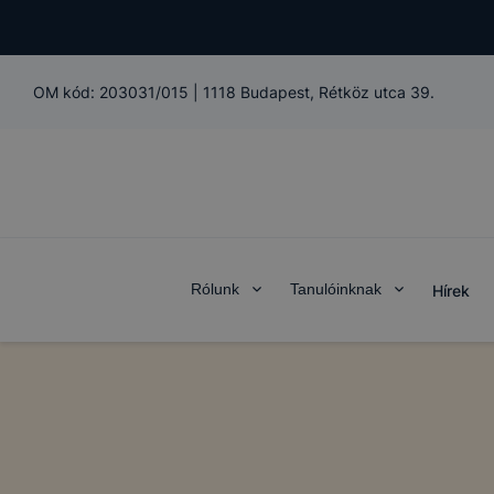
OM kód:
203031/015
|
1118 Budapest, Rétköz utca 39.
Rólunk
Tanulóinknak
Hírek