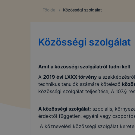
/
Főoldal
Közösségi szolgálat
Közösségi szolgálat
Amit a közösségi szolgálatról tudni kell
A
2019 évi LXXX törvény
a szakképzésről
technikus tanulók számára kötelező
közös
közösségi szolgálat teljesítése, A 107.§ ré
A közösségi szolgálat:
szociális, környeze
érdektől független, egyéni vagy csoporto
A köznevelési közösségi szolgálat keretei