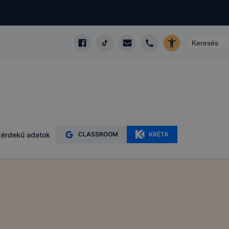
érdekű adatok
CLASSROOM
KRÉTA