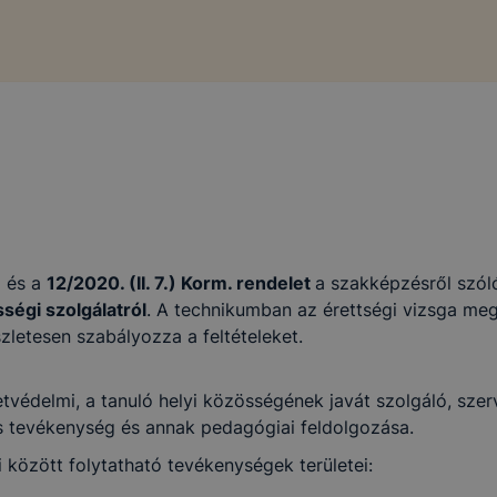
 és a
12/2020. (II. 7.) Korm. rendelet
a szakképzésről szóló
ségi szolgálatról
. A technikumban az érettségi vizsga meg
szletesen szabályozza a feltételeket.
tvédelmi, a tanuló helyi közösségének javát szolgáló, szerv
s tevékenység és annak pedagógiai feldolgozása.
 között folytatható tevékenységek területei: