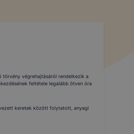
 törvény végrehajtásáról rendelkezik a
kezdésének feltétele legalább ötven óra
ezett keretek között folytatott, anyagi