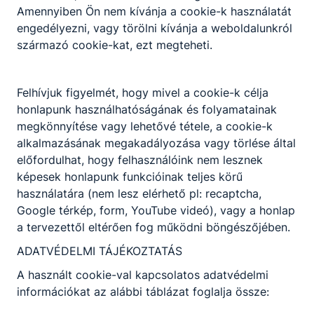
Amennyiben Ön nem kívánja a cookie-k használatát
engedélyezni, vagy törölni kívánja a weboldalunkról
származó cookie-kat, ezt megteheti.
Felhívjuk figyelmét, hogy mivel a cookie-k célja
honlapunk használhatóságának és folyamatainak
megkönnyítése vagy lehetővé tétele, a cookie-k
alkalmazásának megakadályozása vagy törlése által
előfordulhat, hogy felhasználóink nem lesznek
képesek honlapunk funkcióinak teljes körű
használatára (nem lesz elérhető pl: recaptcha,
Google térkép, form, YouTube videó), vagy a honlap
a tervezettől eltérően fog működni böngészőjében.
ADATVÉDELMI TÁJÉKOZTATÁS
A használt cookie-val kapcsolatos adatvédelmi
információkat az alábbi táblázat foglalja össze: